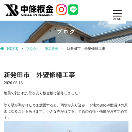
MENU
ブログ
HOME
ブログ
施工事例
新発田市 外壁修繕工事
新発田市 外壁修繕工事
2026.06.16
地震で剥がれた壁を安く板金板で補修しました！
塗り壁が剥がれたまま放置すると、雨水が入り込み、下地の劣化や雨漏りの原
因になることもあります。小さな剥がれでも、早めの点検・補修がおすすめで
す。