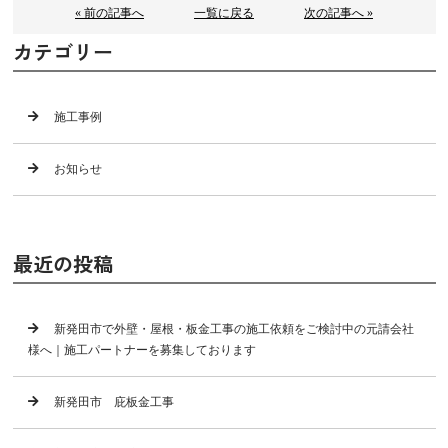
« 前の記事へ
一覧に戻る
次の記事へ »
カテゴリー
施工事例
お知らせ
最近の投稿
新発田市で外壁・屋根・板金工事の施工依頼をご検討中の元請会社
様へ｜施工パートナーを募集しております
新発田市 庇板金工事