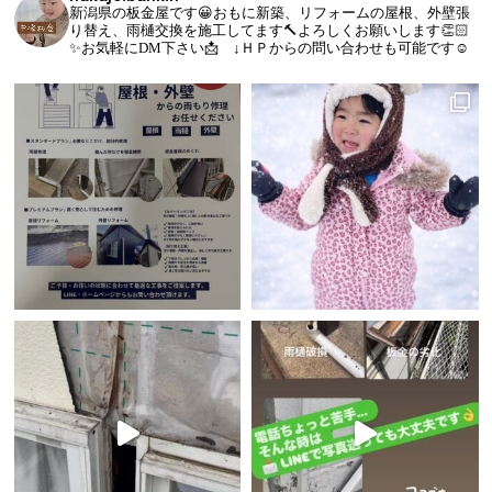
新潟県の板金屋です😀おもに新築、リフォームの屋根、外壁張
り替え、雨樋交換を施工してます🔨よろしくお願いします👏🏻
✨お気軽にDM下さい📩 ↓ＨＰからの問い合わせも可能です☺️