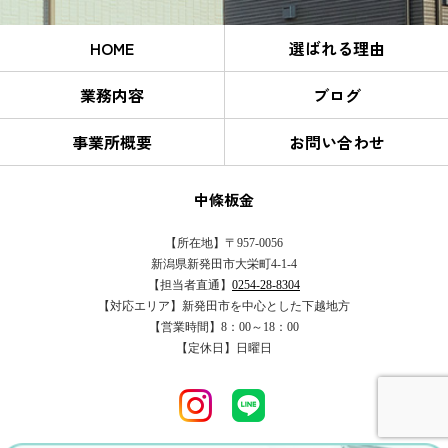
HOME
選ばれる理由
業務内容
ブログ
事業所概要
お問い合わせ
中條板金
【所在地】〒957-0056
新潟県新発田市大栄町4-1-4
【担当者直通】
0254-28-8304
【対応エリア】新発田市を中心とした下越地方
【営業時間】8：00～18：00
【定休日】日曜日