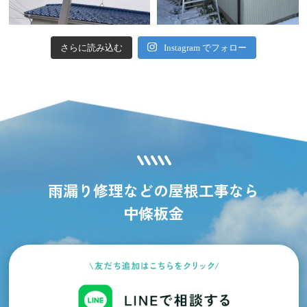
さらに読み込む
Instagram でフォロー
雨漏り修理などの屋根工事なら
中條板金