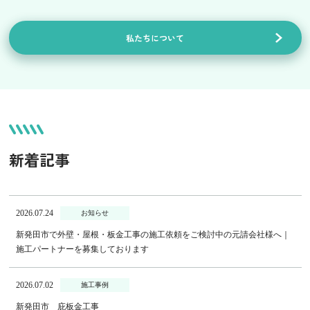
私たちについて
新着記事
2026.07.24
お知らせ
新発田市で外壁・屋根・板金工事の施工依頼をご検討中の元請会社様へ｜
施工パートナーを募集しております
2026.07.02
施工事例
新発田市 庇板金工事