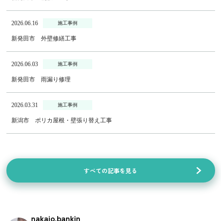
2026.06.16
施工事例
新発田市 外壁修繕工事
2026.06.03
施工事例
新発田市 雨漏り修理
2026.03.31
施工事例
新潟市 ポリカ屋根・壁張り替え工事
すべての記事を見る
nakajo.bankin