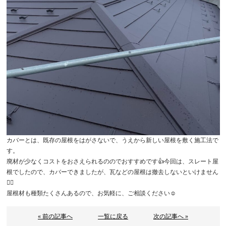
カバーとは、既存の屋根をはがさないで、うえから新しい屋根を敷く施工法で
す。
廃材が少なくコストをおさえられるののでおすすめです👍今回は、スレート屋
根でしたので、カバーできましたが、瓦などの屋根は撤去しないといけません
🙅‍♂️
屋根材も種類たくさんあるので、お気軽に、ご相談ください☺️
« 前の記事へ
一覧に戻る
次の記事へ »