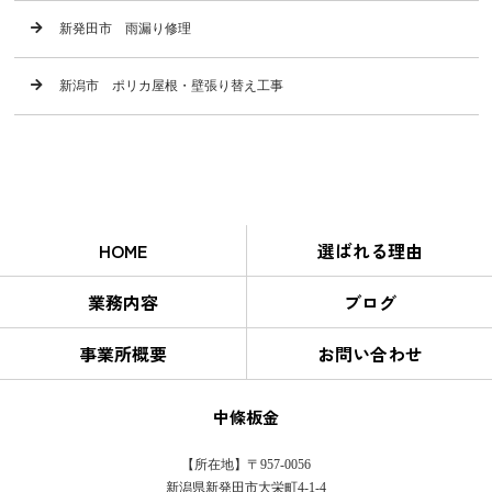
新発田市 雨漏り修理
新潟市 ポリカ屋根・壁張り替え工事
HOME
選ばれる理由
業務内容
ブログ
事業所概要
お問い合わせ
中條板金
【所在地】〒957-0056
新潟県新発田市大栄町4-1-4